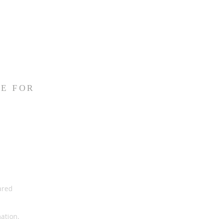
E FOR
ared
ation,