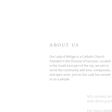
ABOUT US
Our Lady of Refuge is a Catholic Church
Founded in the Diocese of San Jose. Located
in the South-East part of the city, we aim to
serve the community with love, compassion,
and open arms. Just as Our Lady has served
us as a people.
MS consent an
with third part
For more detai