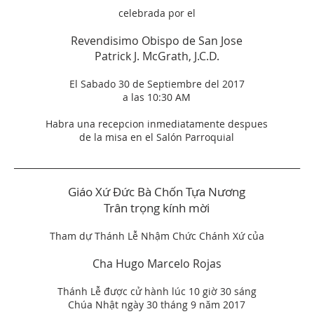
celebrada por el
Revendisimo Obispo de San Jose
Patrick J. McGrath, J.C.D.
El Sabado 30 de Septiembre del 2017
a las 10:30 AM
Habra una recepcion inmediatamente despues
de la misa en el Salón Parroquial
____________________________________________________________________
Giáo Xứ Đức Bà Chốn Tựa Nương
Trân trọng kính mời
Tham dự Thánh Lễ Nhậm Chức Chánh Xứ của
Cha Hugo Marcelo Rojas
Thánh Lễ được cử hành lúc 10 giờ 30 sáng
Chúa Nhật ngày 30 tháng 9 năm 2017