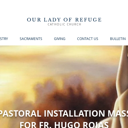
OUR LADY OF REFUGE
CATHOLIC CHURCH
ISTRY
SACRAMENTS
GIVING
CONTACT US
BULLETIN
PASTORAL INSTALLATION MAS
FOR FR. HUGO ROJAS